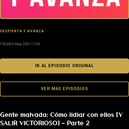
DESPIERTA Y AVANZA
T2E36
23 May 2021
17:05
IR AL EPISODIO ORIGINAL
VER MÁS EPISODIOS
Gente malvada: Cómo lidiar con ellos [Y
SALIR VICTORIOSO] – Parte 2