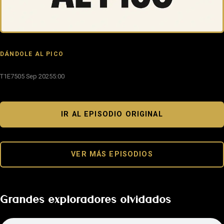
DÁNDOLE AL PICO
T1E75
05 Sep 2025
5:00
IR AL EPISODIO ORIGINAL
VER MÁS EPISODIOS
Grandes exploradores olvidados