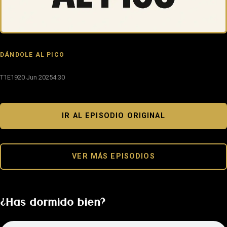
DÁNDOLE AL PICO
T1E19
20 Jun 2025
4:30
IR AL EPISODIO ORIGINAL
VER MÁS EPISODIOS
¿Has dormido bien?