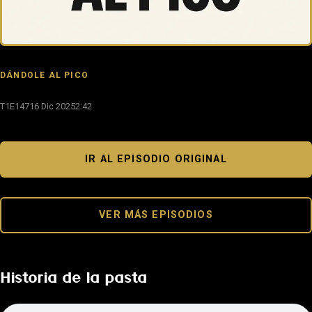
DÁNDOLE AL PICO
T1E147
16 Dic 2025
2:42
IR AL EPISODIO ORIGINAL
VER MÁS EPISODIOS
Historia de la pasta