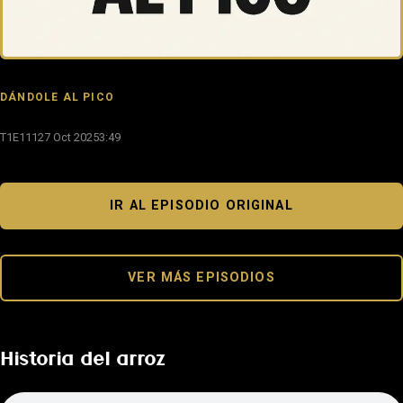
DÁNDOLE AL PICO
T1E111
27 Oct 2025
3:49
IR AL EPISODIO ORIGINAL
VER MÁS EPISODIOS
Historia del arroz