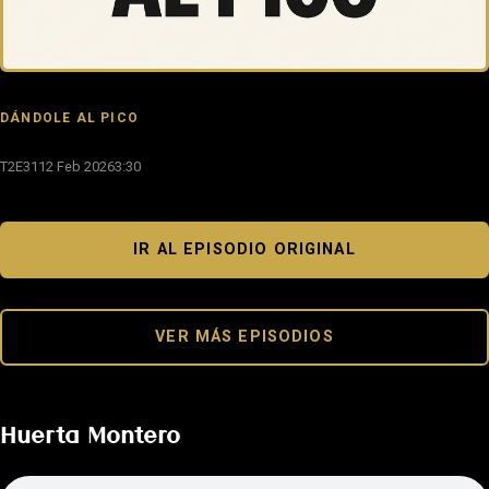
DÁNDOLE AL PICO
T2E31
12 Feb 2026
3:30
IR AL EPISODIO ORIGINAL
VER MÁS EPISODIOS
Huerta Montero