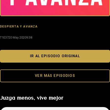
DESPIERTA Y AVANZA
T1E37
20 May 2020
9:38
IR AL EPISODIO ORIGINAL
VER MÁS EPISODIOS
Juzga menos, vive mejor