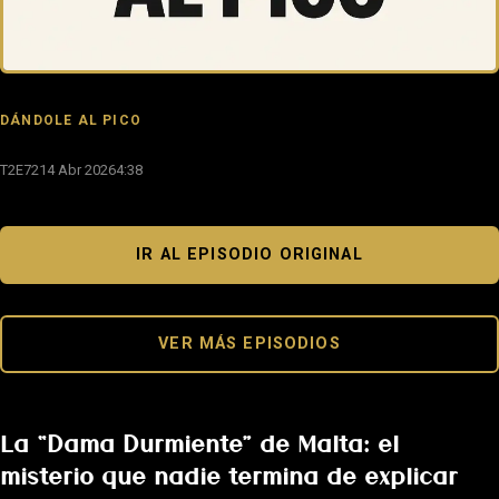
DÁNDOLE AL PICO
T2E72
14 Abr 2026
4:38
IR AL EPISODIO ORIGINAL
VER MÁS EPISODIOS
La “Dama Durmiente” de Malta: el
misterio que nadie termina de explicar