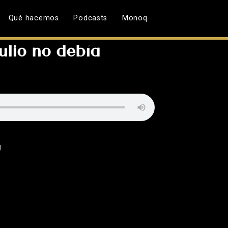
Qué hacemos
Podcasts
Monoq
julio no debía
!