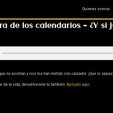
Quienes somos
a de los calendarios – ¿Y si 
e no existían y nos los han metido con calzador. ¡Que lo sepas
e da la vida, devuélvesela tú también.
Apóyalo aquí
.