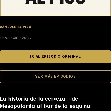
DÁNDOLE AL PICO
T1E97
07 Oct 2025
3:27
IR AL EPISODIO ORIGINAL
VER MÁS EPISODIOS
La historia de la cerveza – de
Mesopotamia al bar de la esquina