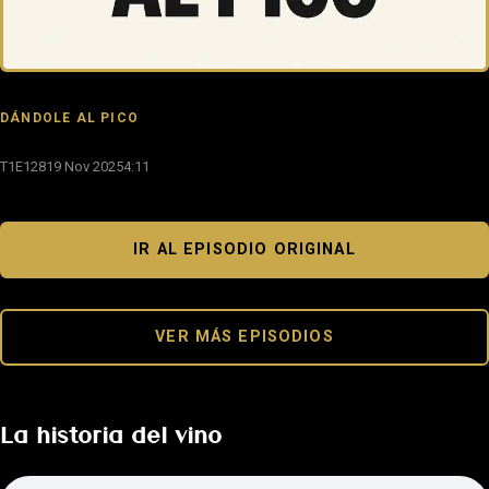
DÁNDOLE AL PICO
T1E128
19 Nov 2025
4:11
IR AL EPISODIO ORIGINAL
VER MÁS EPISODIOS
La historia del vino