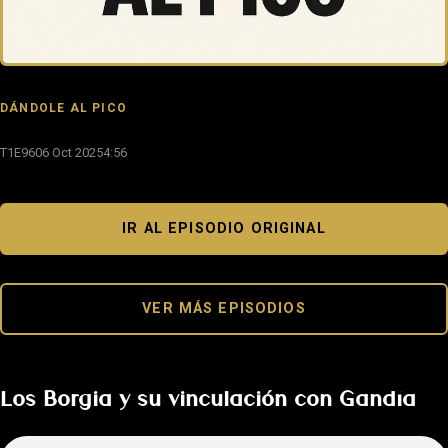
DÁNDOLE AL PICO
T1E96
06 Oct 2025
4:56
IR AL EPISODIO ORIGINAL
VER MÁS EPISODIOS
Los Borgia y su vinculación con Gandía