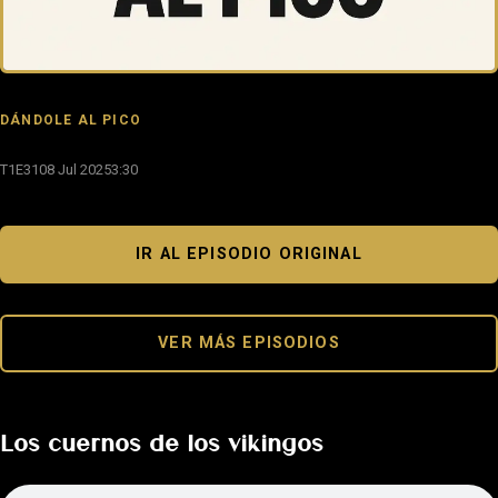
DÁNDOLE AL PICO
T1E31
08 Jul 2025
3:30
IR AL EPISODIO ORIGINAL
VER MÁS EPISODIOS
Los cuernos de los vikingos