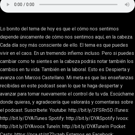
Lo bonito del tema de hoy es que el cómo nos sentimos
depende únicamente de cómo nos sentimos aquí, en la cabeza.
Cada día soy más consciente de ello. El tema es que puedes
vivir en el caos. En un tremendo infierno incluso. Pero si puedes
cambiar como te sientes en la cabeza podrás notar también los
cambios en tu vida. También en la laboral. Esto es Despierta y
avanza con Marcos Castellano. Mi meta es que las enseñanzas
recibidas en este podcast sean lo que te haga despertar y
avanzar para tomar nuevamente el control de tu vda. Escúchame
donde quieras, y agradecería que valorarás y comentaras sobre
el podcast. Suscríbete: Youtube: http://bit.ly/2FSRn5D iTunes:
http://bit.ly/DYAiTunes Spotify: http://bit.ly/DYASpotify Ivoox:
http://bit.ly/DYAivoox TuneIn: http://bit.ly/DYATuneIn Pocket
Casts: https://pca.st/pt72vzeb Estamos en Facebook: