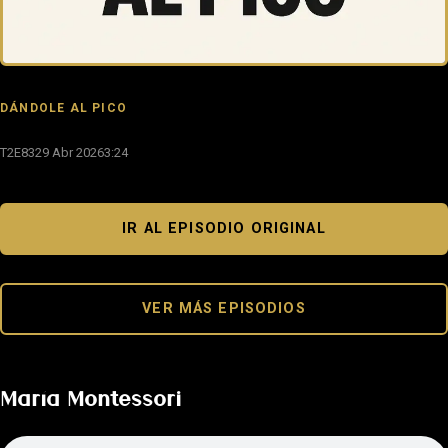
DÁNDOLE AL PICO
T2E83
29 Abr 2026
3:24
IR AL EPISODIO ORIGINAL
VER MÁS EPISODIOS
María Montessori