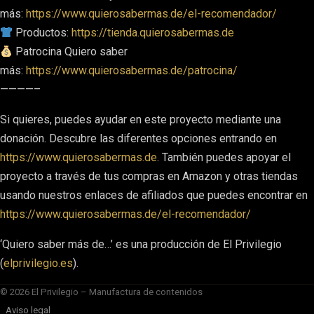
más:
https://www.quierosabermas.de/el-recomendador/
Productos:
https://tienda.quierosabermas.de
Patrocina Quiero saber
más:
https://www.quierosabermas.de/patrocina/
————–
Si quieres, puedes ayudar en este proyecto mediante una
donación. Descubre las diferentes opciones entrando en
https://www.quierosabermas.de
. También puedes apoyar el
proyecto a través de tus compras en Amazon y otras tiendas
usando nuestros enlaces de afiliados que puedes encontrar en
https://www.quierosabermas.de/el-recomendador/
‘Quiero saber más de…’ es una producción de El Privilegio
(
elprivilegio.es
).
© 2026 El Privilegio – Manufactura de contenidos
Aviso legal