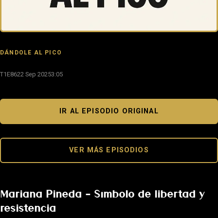
DÁNDOLE AL PICO
T1E86
22 Sep 2025
3:05
IR AL EPISODIO ORIGINAL
VER MÁS EPISODIOS
Mariana Pineda – Símbolo de libertad y
resistencia