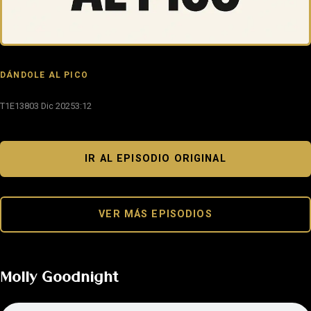
DÁNDOLE AL PICO
T1E138
03 Dic 2025
3:12
IR AL EPISODIO ORIGINAL
VER MÁS EPISODIOS
Molly Goodnight