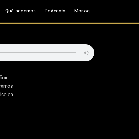
Qué hacemos
Podcasts
Monoq
icio
loramos
ico en