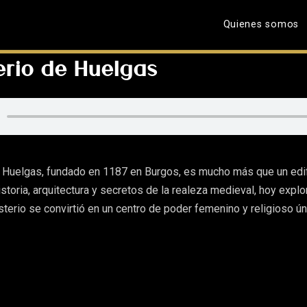
Quienes somos
rio de Huelgas
 Huelgas, fundado en 1187 en Burgos, es mucho más que un edif
historia, arquitectura y secretos de la realeza medieval, hoy exp
erio se convirtió en un centro de poder femenino y religioso ún