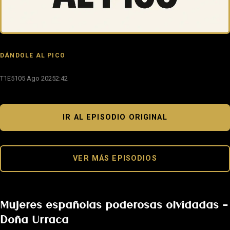
DÁNDOLE AL PICO
T1E51
05 Ago 2025
2:42
IR AL EPISODIO ORIGINAL
VER MÁS EPISODIOS
Mujeres españolas poderosas olvidadas –
Doña Urraca