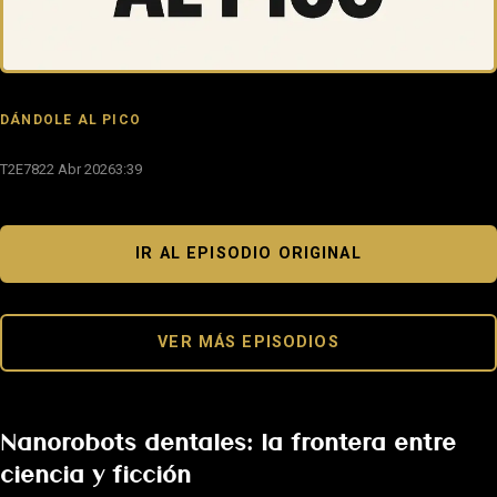
DÁNDOLE AL PICO
T2E78
22 Abr 2026
3:39
IR AL EPISODIO ORIGINAL
VER MÁS EPISODIOS
Nanorobots dentales: la frontera entre
ciencia y ficción