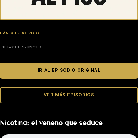
DÁNDOLE AL PICO
T1E149
18 Dic 2025
2:39
IR AL EPISODIO ORIGINAL
VER MÁS EPISODIOS
Nicotina: el veneno que seduce