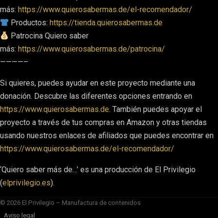
más:
https://www.quierosabermas.de/el-recomendador/
Productos:
https://tienda.quierosabermas.de
Patrocina Quiero saber
más:
https://www.quierosabermas.de/patrocina/
————–
Si quieres, puedes ayudar en este proyecto mediante una
donación. Descubre las diferentes opciones entrando en
https://www.quierosabermas.de
. También puedes apoyar el
proyecto a través de tus compras en Amazon y otras tiendas
usando nuestros enlaces de afiliados que puedes encontrar en
https://www.quierosabermas.de/el-recomendador/
‘Quiero saber más de…’ es una producción de El Privilegio
(
elprivilegio.es
).
© 2026 El Privilegio – Manufactura de contenidos
Aviso legal