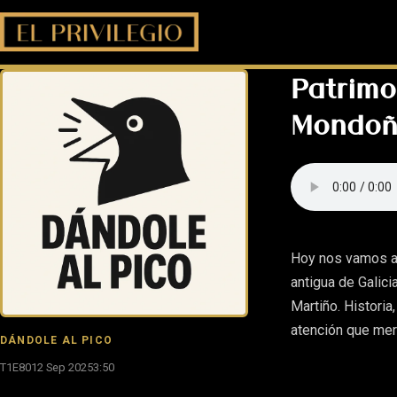
Patrimo
Mondoñ
Hoy nos vamos a 
antigua de Galic
Martiño. Historia,
atención que mer
DÁNDOLE AL PICO
T1E80
12 Sep 2025
3:50