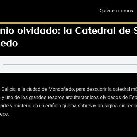
Quienes somos
nio olvidado: la Catedral de
edo
Galicia, a la ciudad de Mondoñedo, para descubrir la catedral m
ia y uno de los grandes tesoros arquitectónicos olvidados de Es
 arte y misterio en un edificio que ha sobrevivido siglos sin recib
ece.