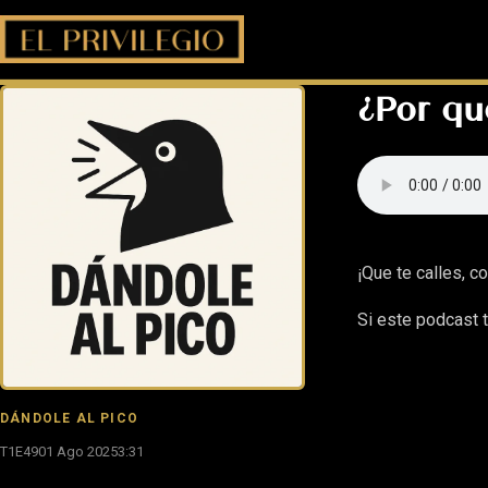
¿Por qu
¡Que te calles, co
Si este podcast t
DÁNDOLE AL PICO
T1E49
01 Ago 2025
3:31