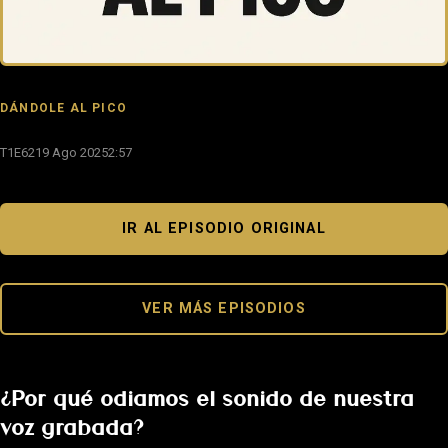
DÁNDOLE AL PICO
T1E62
19 Ago 2025
2:57
IR AL EPISODIO ORIGINAL
VER MÁS EPISODIOS
¿Por qué odiamos el sonido de nuestra
voz grabada?