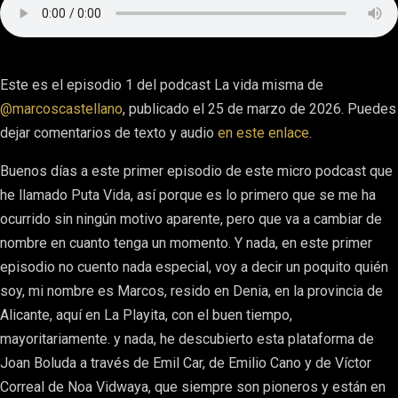
Este es el episodio 1 del podcast La vida misma de
@marcoscastellano
, publicado el 25 de marzo de 2026. Puedes
dejar comentarios de texto y audio
en este enlace
.
Buenos días a este primer episodio de este micro podcast que
he llamado Puta Vida, así porque es lo primero que se me ha
ocurrido sin ningún motivo aparente, pero que va a cambiar de
nombre en cuanto tenga un momento. Y nada, en este primer
episodio no cuento nada especial, voy a decir un poquito quién
soy, mi nombre es Marcos, resido en Denia, en la provincia de
Alicante, aquí en La Playita, con el buen tiempo,
mayoritariamente. y nada, he descubierto esta plataforma de
Joan Boluda a través de Emil Car, de Emilio Cano y de Víctor
Correal de Noa Vidwaya, que siempre son pioneros y están en