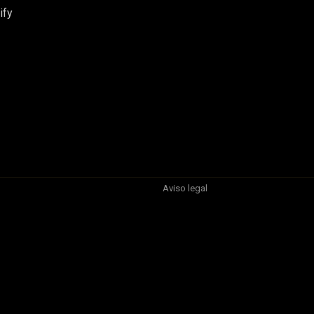
ify
Aviso legal