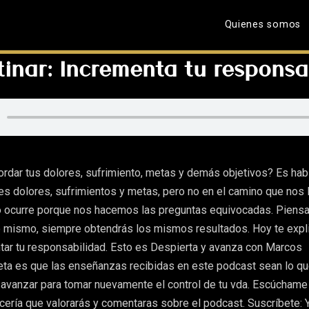
Quienes somos
tinar: Incrementa tu responsa
dar tus dolores, sufrimiento, metas y demás objetivos? Es habi
es dolores, sufrimientos y metas, pero no en el camino que nos l
so ocurre porque nos hacemos las preguntas equivocadas. Piensa
 mismo, siempre obtendrás los mismos resultados. Hoy te exp
ar tu responsabilidad. Esto es Despierta y avanza con Marcos
eta es que las enseñanzas recibidas en este podcast sean lo qu
 avanzar para tomar nuevamente el control de tu vda. Escúcham
cería que valorarás y comentaras sobre el podcast. Suscríbete: 