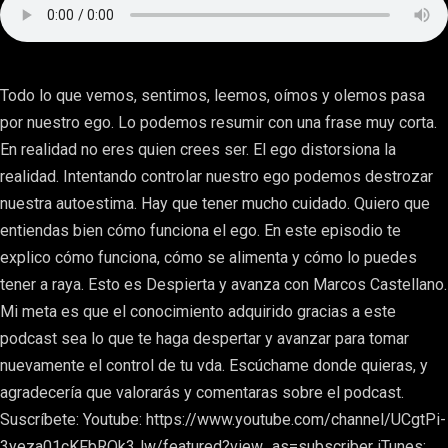
Todo lo que vemos, sentimos, leemos, oímos y olemos pasa
por nuestro ego. Lo podemos resumir con una frase muy corta.
En realidad no eres quien crees ser. El ego distorsiona la
realidad. Intentando controlar nuestro ego podemos destrozar
nuestra autoestima. Hay que tener mucho cuidado. Quiero que
entiendas bien cómo funciona el ego. En este episodio te
explico cómo funciona, cómo se alimenta y cómo lo puedes
tener a raya. Esto es Despierta y avanza con Marcos Castellano.
Mi meta es que el conocimiento adquirido gracias a este
podcast sea lo que te haga despertar y avanzar para tomar
nuevamente el control de tu vda. Escúchame donde quieras, y
agradecería que valorarás y comentaras sobre el podcast.
Suscríbete: Youtube: https://www.youtube.com/channel/UCgtPi-
3yeza01cKFbRQk3Jw/featured?view_as=subscriber iTunes: