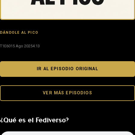
DÁNDOLE AL PICO
T1E60
15 Ago 2025
4:13
IR AL EPISODIO ORIGINAL
VER MÁS EPISODIOS
¿Qué es el Fediverso?