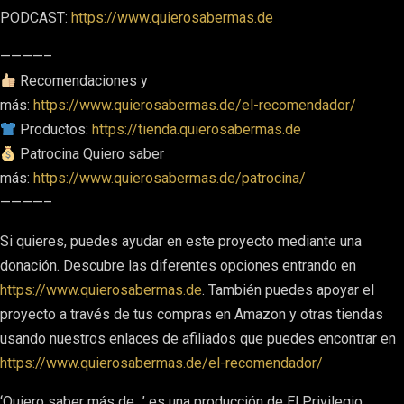
PODCAST:
https://www.quierosabermas.de
————–
Recomendaciones y
más:
https://www.quierosabermas.de/el-recomendador/
Productos:
https://tienda.quierosabermas.de
Patrocina Quiero saber
más:
https://www.quierosabermas.de/patrocina/
————–
Si quieres, puedes ayudar en este proyecto mediante una
donación. Descubre las diferentes opciones entrando en
https://www.quierosabermas.de
. También puedes apoyar el
proyecto a través de tus compras en Amazon y otras tiendas
usando nuestros enlaces de afiliados que puedes encontrar en
https://www.quierosabermas.de/el-recomendador/
‘Quiero saber más de…’ es una producción de El Privilegio