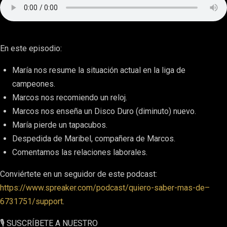
En este episodio:
María nos resume la situación actual en la liga de
campeones.
Marcos nos recomiendo un reloj.
Marcos nos enseña un Disco Duro (diminuto) nuevo.
María pierde un tapacubos.
Despedida de Maribel, compañera de Marcos.
Comentamos las relaciones laborales.
Conviértete en un seguidor de este podcast:
https://www.spreaker.com/podcast/quiero-saber-mas-de–
6731751/support
.
🎙 SUSCRÍBETE A NUESTRO