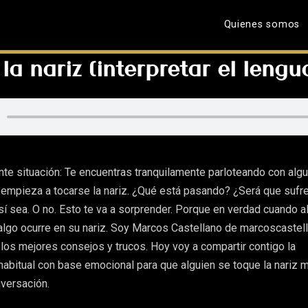
Quienes somos
la nariz (interpretar el lengu
nte situación: Te encuentras tranquilamente parloteando con algu
 empieza a tocarse la nariz. ¿Qué está pasando? ¿Será que sufre
sí sea. O no. Esto te va a sorprender. Porque en verdad cuando a
algo ocurre en su nariz. Soy Marcos Castellano de marcoscastel
 los mejores consejos y trucos. Hoy voy a compartir contigo la
habitual con base emocional para que alguien se toque la nariz 
versación.