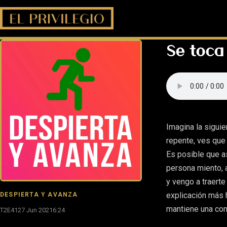
Se toca 
Imagina la siguie
repente, ves que
Es posible que a
persona miento, 
y vengo a traerte
explicación más 
DESPIERTA Y AVANZA
mantiene una con
T2E41
27 Jun 2021
6:24