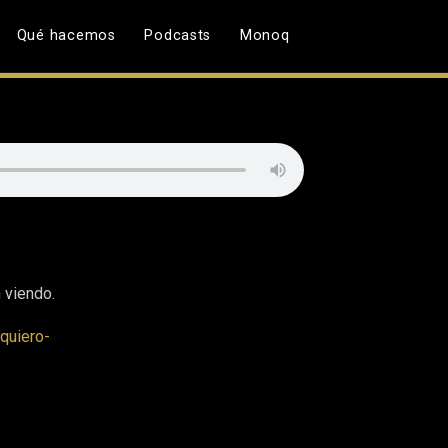
Qué hacemos
Podcasts
Monoq
 viendo.
quiero-