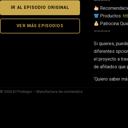
————–
IR AL EPISODIO ORIGINAL
Recomendaci
Productos:
ht
Patrocina Qui
VER MÁS EPISODIOS
————–
Si quieres, pued
diferentes opcio
el proyecto a tr
de afiliados que
‘Quiero saber más
© 2026 El Privilegio – Manufactura de contenidos