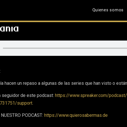
Quienes somos
anía
:
a hacen un repaso a algunas de las series que han visto o están
n seguidor de este podcast:
https://www.spreaker.com/podcast/
731751/support
.
 A NUESTRO PODCAST:
https://www.quierosabermas.de