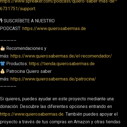
https://www.spreaker.com/podcast/quiero-saber-mas-de–
6731751/support
.
🎙 SUSCRÍBETE A NUESTRO
PODCAST:
https://www.quierosabermas.de
————–
Recomendaciones y
más:
https://www.quierosabermas.de/el-recomendador/
Productos:
https://tienda.quierosabermas.de
Patrocina Quiero saber
más:
https://www.quierosabermas.de/patrocina/
————–
Si quieres, puedes ayudar en este proyecto mediante una
donación. Descubre las diferentes opciones entrando en
https://www.quierosabermas.de
. También puedes apoyar el
proyecto a través de tus compras en Amazon y otras tiendas