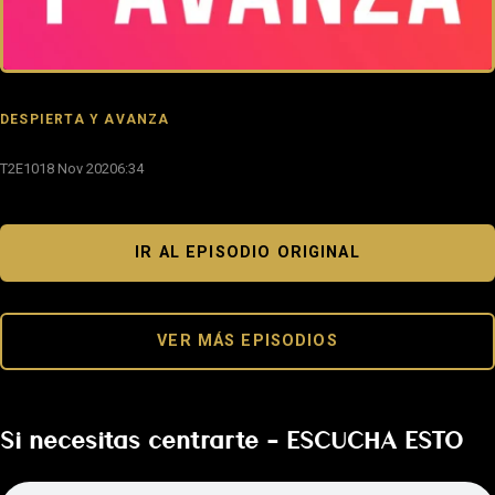
DESPIERTA Y AVANZA
T2E10
18 Nov 2020
6:34
IR AL EPISODIO ORIGINAL
VER MÁS EPISODIOS
Si necesitas centrarte – ESCUCHA ESTO