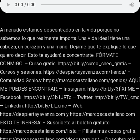
A menudo estamos descentrados en la vida porque no
sabemos lo que realmente importa. Una vida ideal tiene una
cabeza, un corazón y una mano. Déjame que te explique lo que
quiero decir. Esto te ayudará a concentrarte. FÓRMATE
CONMIGO: – Curso gratis: https://bit.ly/curso_chec_gratis –
Cursos y sesiones: https://despiertayavanza.com/tienda/ –
Comunidad Genios: https://marcoscastellano.com/genios/ AQUÍ
ME PUEDES ENCONTRAR: – Instagram: https://bit.ly/3fiXFME –
Facebook: https://bit.ly/3b1JRTo – Twitter: http://bit.ly/TW_cmc
– Linkedin: http://bit.ly/LI_cmc – Web:
https://despiertayavanza.com y https://marcoscastellano.com
ESTO TE INERESA: – Suscríbete al boletín gratuito:
https://marcoscastellano.com/lista – Píllate más cosas gratis:
https://marcoscastellano.com/descargables/ – Descubre mis