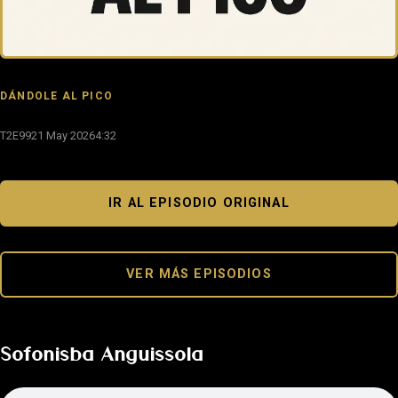
DÁNDOLE AL PICO
T2E99
21 May 2026
4:32
IR AL EPISODIO ORIGINAL
VER MÁS EPISODIOS
Sofonisba Anguissola