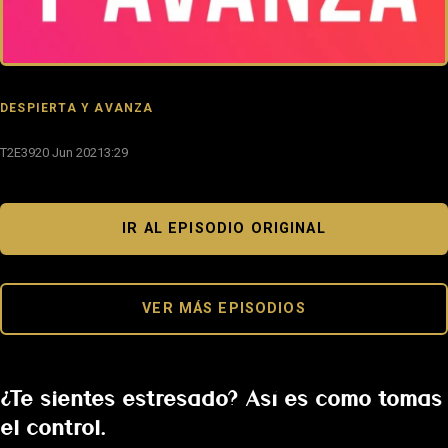
DESPIERTA Y AVANZA
T2E39
20 Jun 2021
3:29
IR AL EPISODIO ORIGINAL
VER MÁS EPISODIOS
¿Te sientes estresado? Así es como tomas
el control.