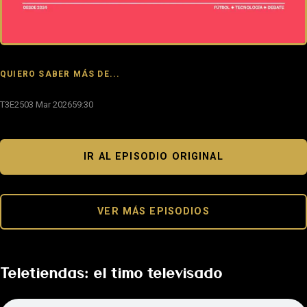
QUIERO SABER MÁS DE...
T3E25
03 Mar 2026
59:30
IR AL EPISODIO ORIGINAL
VER MÁS EPISODIOS
Teletiendas: el timo televisado