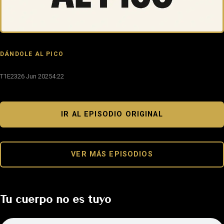
DÁNDOLE AL PICO
T1E23
26 Jun 2025
4:22
IR AL EPISODIO ORIGINAL
VER MÁS EPISODIOS
Tu cuerpo no es tuyo