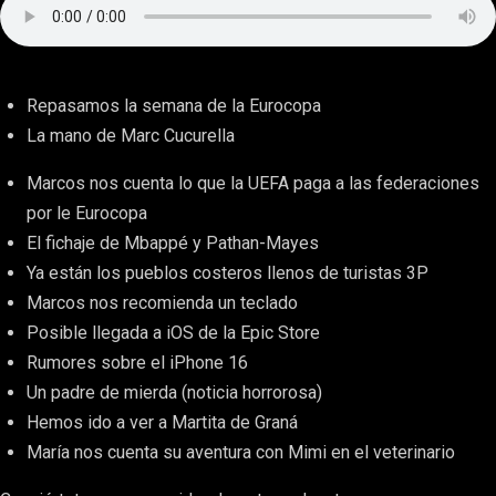
Repasamos la semana de la Eurocopa
La mano de Marc Cucurella
Marcos nos cuenta lo que la UEFA paga a las federaciones
por le Eurocopa
El fichaje de Mbappé y Pathan-Mayes
Ya están los pueblos costeros llenos de turistas 3P
Marcos nos recomienda un teclado
Posible llegada a iOS de la Epic Store
Rumores sobre el iPhone 16
Un padre de mierda (noticia horrorosa)
Hemos ido a ver a Martita de Graná
María nos cuenta su aventura con Mimi en el veterinario