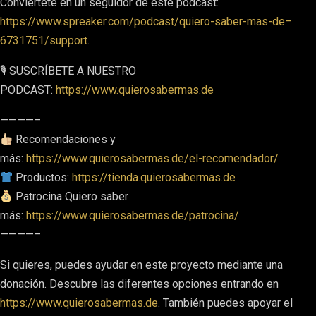
Conviértete en un seguidor de este podcast:
https://www.spreaker.com/podcast/quiero-saber-mas-de–
6731751/support
.
🎙 SUSCRÍBETE A NUESTRO
PODCAST:
https://www.quierosabermas.de
————–
Recomendaciones y
más:
https://www.quierosabermas.de/el-recomendador/
Productos:
https://tienda.quierosabermas.de
Patrocina Quiero saber
más:
https://www.quierosabermas.de/patrocina/
————–
Si quieres, puedes ayudar en este proyecto mediante una
donación. Descubre las diferentes opciones entrando en
https://www.quierosabermas.de
. También puedes apoyar el