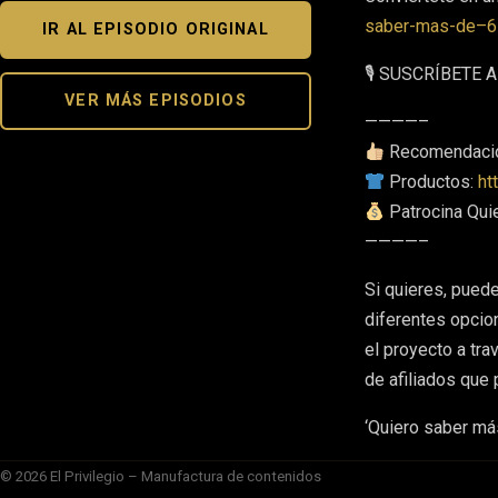
saber-mas-de–6
IR AL EPISODIO ORIGINAL
🎙 SUSCRÍBETE
VER MÁS EPISODIOS
————–
Recomendaci
Productos:
ht
Patrocina Qui
————–
Si quieres, pued
diferentes opcio
el proyecto a tr
de afiliados que
‘Quiero saber más
© 2026 El Privilegio – Manufactura de contenidos