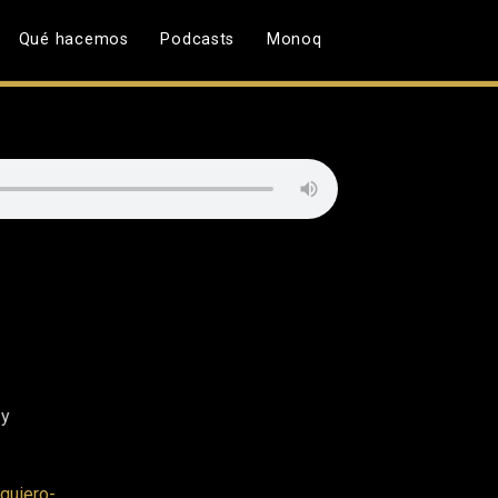
Qué hacemos
Podcasts
Monoq
 y
quiero-